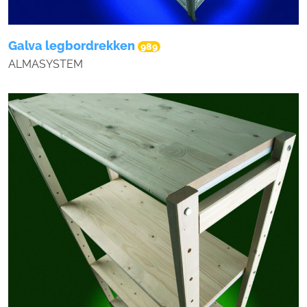
Galva legbordrekken
989
ALMASYSTEM