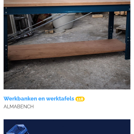
Werkbanken en werktafels
118
ALMABENCH