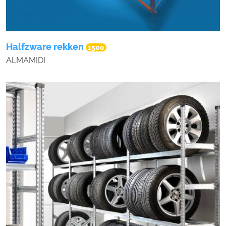
Halfzware rekken
1500
ALMAMIDI