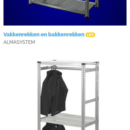
Vakkenrekken en bakkenrekken
186
ALMASYSTEM