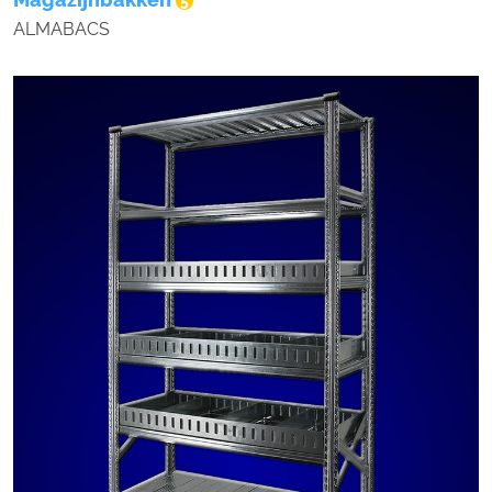
5
ALMABACS