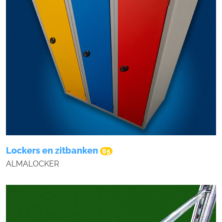
Lockers en zitbanken
65
ALMALOCKER