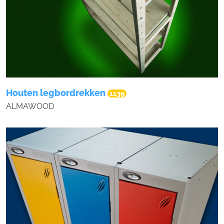
Houten legbordrekken
1139
ALMAWOOD