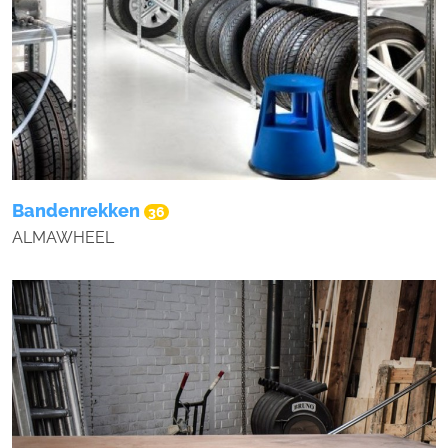
Bandenrekken
36
ALMAWHEEL