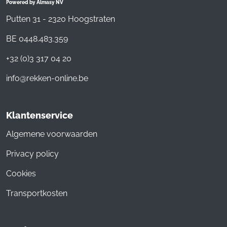
Powered by Almasy NV
Putten 31 - 2320 Hoogstraten
BE 0448.483.359
+32 (0)3 317 04 20
info@rekken-online.be
Klantenservice
Algemene voorwaarden
Privacy policy
Cookies
Transportkosten