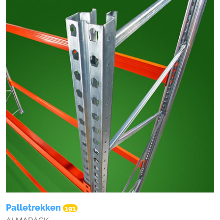
Palletrekken
191