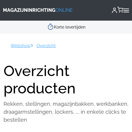
Cookies beheer paneel
MAGAZIJNINRICHTING
ONLINE
Scherpe prijzen
Webshop
Overzicht
Overzicht
producten
Rekken, stellingen, magazijnbakken, werkbanken,
draagarmstellingen, lockers, .... in enkele clicks te
bestellen